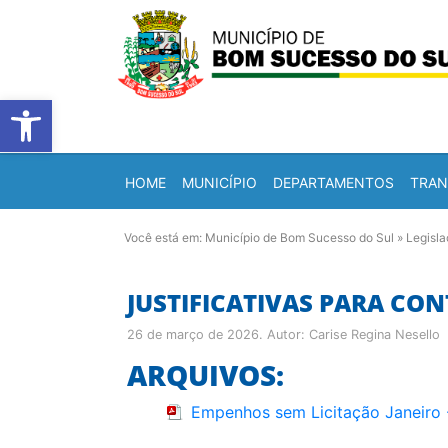
Barra de Ferramentas Abert
HOME
MUNICÍPIO
DEPARTAMENTOS
TRAN
Você está em:
Município de Bom Sucesso do Sul
»
Legisl
JUSTIFICATIVAS PARA CON
26 de março de 2026
. Autor:
Carise Regina Nesello
ARQUIVOS:
Empenhos sem Licitação Janeiro