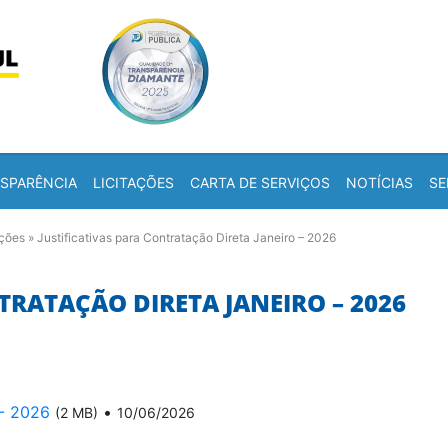
Skip to content
a
SPARÊNCIA
LICITAÇÕES
CARTA DE SERVIÇOS
NOTÍCIAS
SE
ações
»
Justificativas para Contratação Direta Janeiro – 2026
TRATAÇÃO DIRETA JANEIRO – 2026
 - 2026
•
(2 MB)
10/06/2026