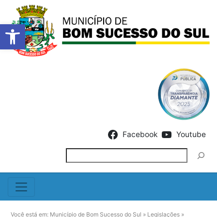
Barra de Ferramentas Abert
Skip to content
Facebook
Youtube
Pesquisar
Você está em:
Município de Bom Sucesso do Sul
»
Legislações
»