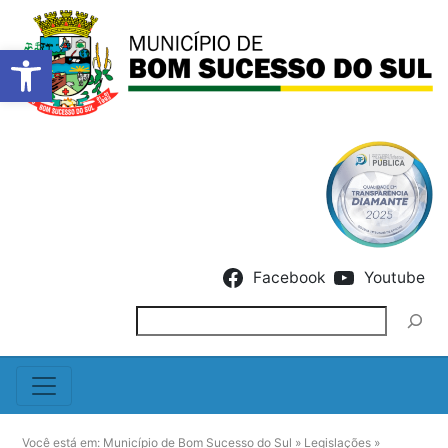
Barra de Ferramentas Abert
Skip to content
Facebook
Youtube
Pesquisar
Você está em:
Município de Bom Sucesso do Sul
»
Legislações
»