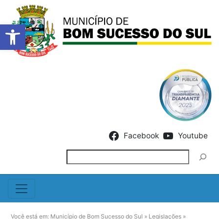
Barra de Ferramentas Abert
Skip to content
Facebook
Youtube
Pesquisar
Você está em:
Município de Bom Sucesso do Sul
»
Legislações
»