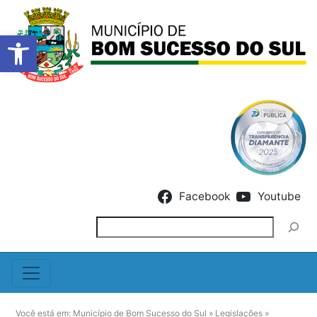
Barra de Ferramentas Abert
Skip to content
Facebook
Youtube
Pesquisar
Você está em:
Município de Bom Sucesso do Sul
»
Legislações
»