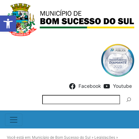
Barra de Ferramentas Abert
Skip to content
Facebook
Youtube
Pesquisar
Você está em:
Município de Bom Sucesso do Sul
»
Legislações
»