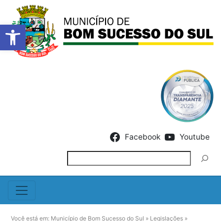
Barra de Ferramentas Abert
Skip to content
Facebook
Youtube
Pesquisar
Você está em:
Município de Bom Sucesso do Sul
»
Legislações
»