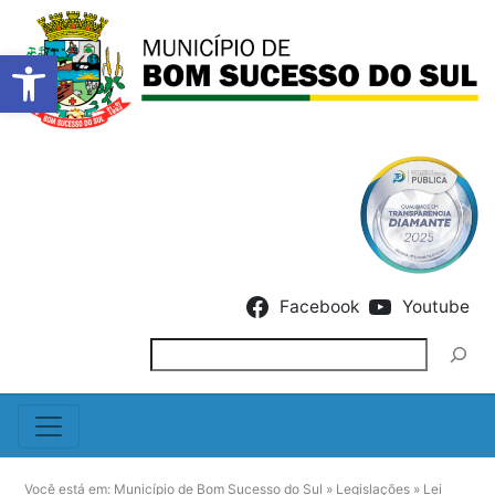
Barra de Ferramentas Abert
Skip to content
Facebook
Youtube
Pesquisar
Você está em:
Município de Bom Sucesso do Sul
»
Legislações
»
Lei