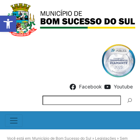
Barra de Ferramentas Abert
Skip to content
Facebook
Youtube
Pesquisar
Você está em:
Município de Bom Sucesso do Sul
»
Legislações
»
Sem