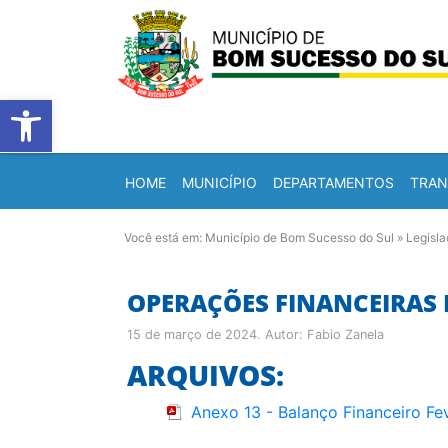
Barra de Ferramentas Abert
HOME
MUNICÍPIO
DEPARTAMENTOS
TRAN
Você está em:
Município de Bom Sucesso do Sul
»
Legisl
OPERAÇÕES FINANCEIRAS F
15 de março de 2024
. Autor:
Fabio Zanela
ARQUIVOS:
Anexo 13 - Balanço Financeiro Fe