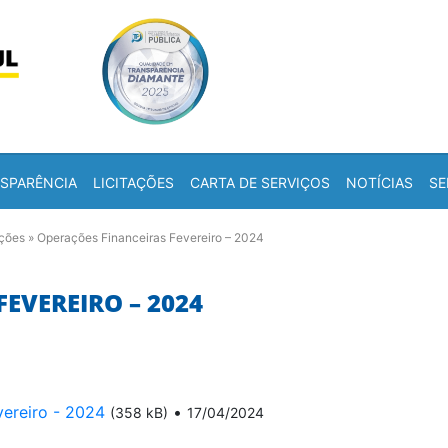
Skip to content
a
SPARÊNCIA
LICITAÇÕES
CARTA DE SERVIÇOS
NOTÍCIAS
SE
ações
»
Operações Financeiras Fevereiro – 2024
EVEREIRO – 2024
vereiro - 2024
•
(358 kB)
17/04/2024