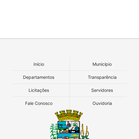
Início
Município
Departamentos
Transparência
Licitações
Servidores
Fale Conosco
Ouvidoria