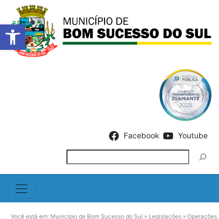
Barra de Ferramentas Abert
Skip to content
Facebook
Youtube
Pesquisar
Você está em:
Município de Bom Sucesso do Sul
»
Legislações
»
Operações