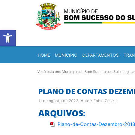
Barra de Ferramentas Abert
HOME
MUNICÍPIO
DEPARTAMENTOS
TRAN
Você está em:
Município de Bom Sucesso do Sul
»
Legisl
PLANO DE CONTAS DEZEMB
11 de agosto de 2023
. Autor:
Fabio Zanela
ARQUIVOS:
Plano-de-Contas-Dezembro-201