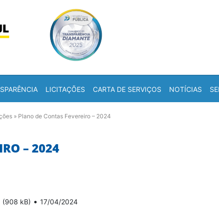
Skip to content
a
SPARÊNCIA
LICITAÇÕES
CARTA DE SERVIÇOS
NOTÍCIAS
SE
ações
»
Plano de Contas Fevereiro – 2024
RO – 2024
•
(908 kB)
17/04/2024