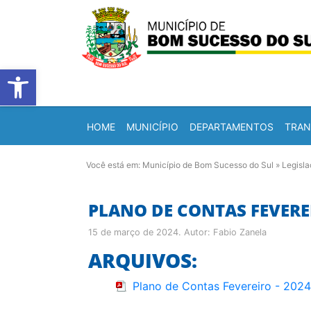
Barra de Ferramentas Abert
HOME
MUNICÍPIO
DEPARTAMENTOS
TRAN
Você está em:
Município de Bom Sucesso do Sul
»
Legisl
PLANO DE CONTAS FEVEREI
15 de março de 2024
. Autor:
Fabio Zanela
ARQUIVOS:
Plano de Contas Fevereiro - 2024