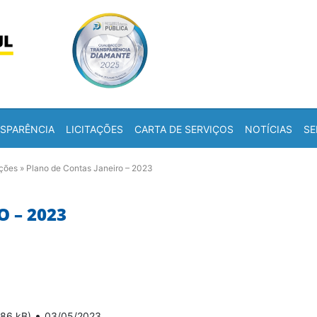
Skip to content
a
SPARÊNCIA
LICITAÇÕES
CARTA DE SERVIÇOS
NOTÍCIAS
SE
ações
»
Plano de Contas Janeiro – 2023
 – 2023
•
886 kB)
03/05/2023