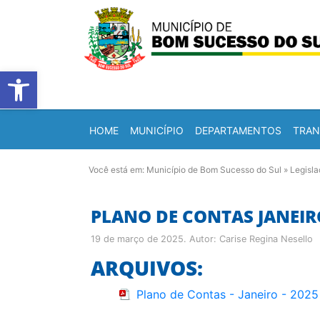
Barra de Ferramentas Abert
HOME
MUNICÍPIO
DEPARTAMENTOS
TRAN
Você está em:
Município de Bom Sucesso do Sul
»
Legisl
PLANO DE CONTAS JANEIRO
19 de março de 2025
. Autor:
Carise Regina Nesello
ARQUIVOS:
Plano de Contas - Janeiro - 2025