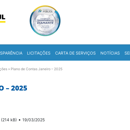
Skip to content
a
SPARÊNCIA
LICITAÇÕES
CARTA DE SERVIÇOS
NOTÍCIAS
SE
ações
»
Plano de Contas Janeiro – 2025
 – 2025
•
(214 kB)
19/03/2025