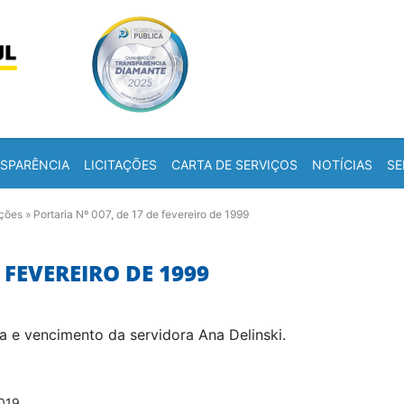
Skip to content
a
SPARÊNCIA
LICITAÇÕES
CARTA DE SERVIÇOS
NOTÍCIAS
SE
ações
»
Portaria Nº 007, de 17 de fevereiro de 1999
E FEVEREIRO DE 1999
 e vencimento da servidora Ana Delinski.
019