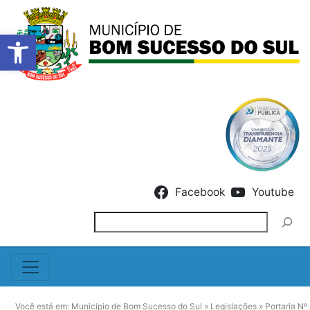
Barra de Ferramentas Abert
Skip to content
Facebook
Youtube
Pesquisar
Você está em:
Município de Bom Sucesso do Sul
»
Legislações
»
Portaria Nº