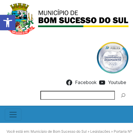
Barra de Ferramentas Abert
Skip to content
Facebook
Youtube
Pesquisar
Você está em:
Município de Bom Sucesso do Sul
»
Legislações
»
Portaria Nº