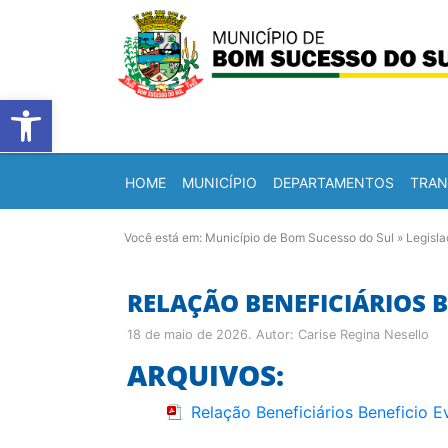
Barra de Ferramentas Abert
HOME
MUNICÍPIO
DEPARTAMENTOS
TRAN
Você está em:
Município de Bom Sucesso do Sul
»
Legisl
RELAÇÃO BENEFICIÁRIOS B
18 de maio de 2026
. Autor:
Carise Regina Nesello
ARQUIVOS:
Relação Beneficiários Beneficio E