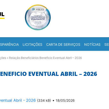
Skip to content
a
SPARÊNCIA
LICITAÇÕES
CARTA DE SERVIÇOS
NOTÍCIAS
SE
ações
»
Relação Beneficiários Beneficio Eventual Abril – 2026
ENEFICIO EVENTUAL ABRIL – 2026
ventual Abril - 2026
•
(334 kB)
18/05/2026