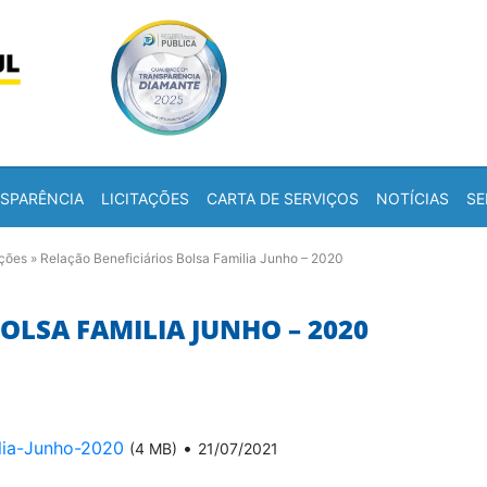
Skip to content
a
SPARÊNCIA
LICITAÇÕES
CARTA DE SERVIÇOS
NOTÍCIAS
SE
ações
»
Relação Beneficiários Bolsa Familia Junho – 2020
OLSA FAMILIA JUNHO – 2020
ilia-Junho-2020
•
(4 MB)
21/07/2021