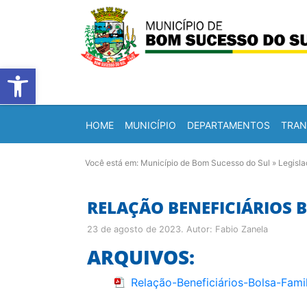
Barra de Ferramentas Abert
HOME
MUNICÍPIO
DEPARTAMENTOS
TRAN
Você está em:
Município de Bom Sucesso do Sul
»
Legisl
RELAÇÃO BENEFICIÁRIOS B
23 de agosto de 2023
. Autor:
Fabio Zanela
ARQUIVOS:
Relação-Beneficiários-Bolsa-Fam