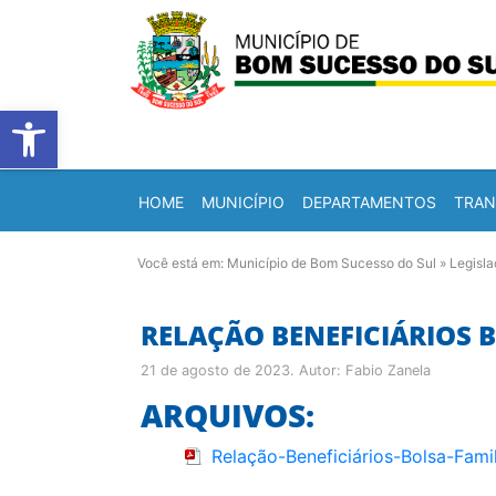
Barra de Ferramentas Abert
HOME
MUNICÍPIO
DEPARTAMENTOS
TRAN
Você está em:
Município de Bom Sucesso do Sul
»
Legisl
RELAÇÃO BENEFICIÁRIOS B
21 de agosto de 2023
. Autor:
Fabio Zanela
ARQUIVOS:
Relação-Beneficiários-Bolsa-Fami