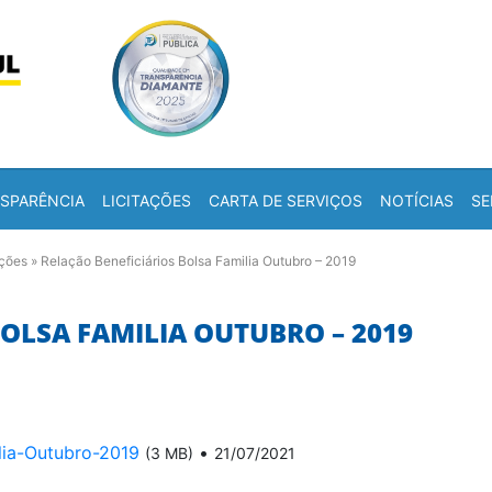
Skip to content
a
SPARÊNCIA
LICITAÇÕES
CARTA DE SERVIÇOS
NOTÍCIAS
SE
ações
»
Relação Beneficiários Bolsa Familia Outubro – 2019
OLSA FAMILIA OUTUBRO – 2019
lia-Outubro-2019
•
(3 MB)
21/07/2021