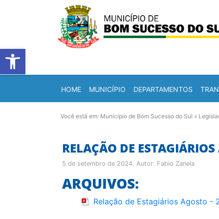
Barra de Ferramentas Abert
HOME
MUNICÍPIO
DEPARTAMENTOS
TRAN
Você está em:
Município de Bom Sucesso do Sul
»
Legisl
RELAÇÃO DE ESTAGIÁRIOS 
5 de setembro de 2024
. Autor:
Fabio Zanela
ARQUIVOS:
Relação de Estagiários Agosto -