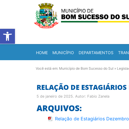
Barra de Ferramentas Abert
HOME
MUNICÍPIO
DEPARTAMENTOS
TRAN
Você está em:
Município de Bom Sucesso do Sul
»
Legisl
RELAÇÃO DE ESTAGIÁRIOS
5 de janeiro de 2025
. Autor:
Fabio Zanela
ARQUIVOS:
Relação de Estagiários Dezembro