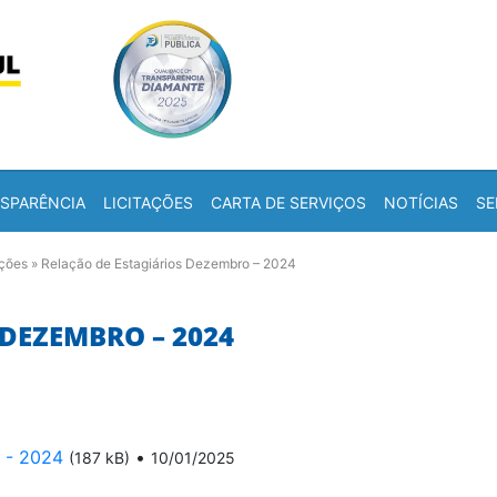
Skip to content
a
SPARÊNCIA
LICITAÇÕES
CARTA DE SERVIÇOS
NOTÍCIAS
SE
ações
»
Relação de Estagiários Dezembro – 2024
 DEZEMBRO – 2024
 - 2024
•
(187 kB)
10/01/2025