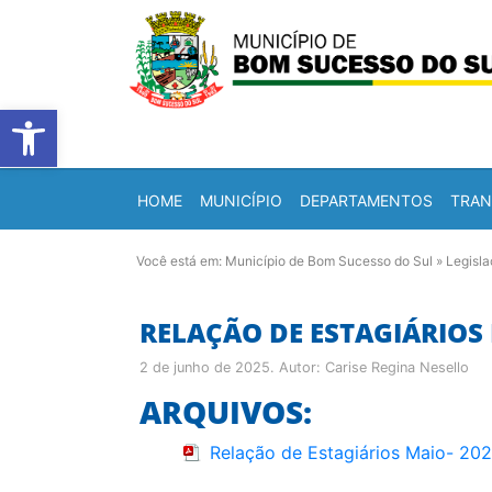
Barra de Ferramentas Abert
HOME
MUNICÍPIO
DEPARTAMENTOS
TRAN
Você está em:
Município de Bom Sucesso do Sul
»
Legisl
RELAÇÃO DE ESTAGIÁRIOS 
2 de junho de 2025
. Autor:
Carise Regina Nesello
ARQUIVOS:
Relação de Estagiários Maio- 20