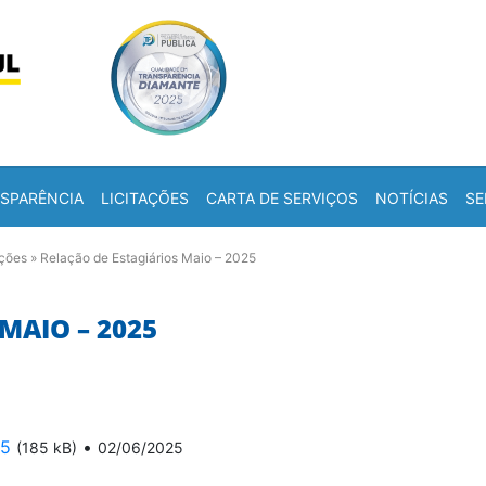
Skip to content
a
SPARÊNCIA
LICITAÇÕES
CARTA DE SERVIÇOS
NOTÍCIAS
SE
ações
»
Relação de Estagiários Maio – 2025
MAIO – 2025
25
•
(185 kB)
02/06/2025