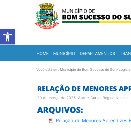
Barra de Ferramentas Abert
HOME
MUNICÍPIO
DEPARTAMENTOS
TRAN
Você está em:
Município de Bom Sucesso do Sul
»
Legisl
RELAÇÃO DE MENORES APRE
20 de março de 2025
. Autor:
Carise Regina Nesello
ARQUIVOS:
Relação de Menores Aprendizes F