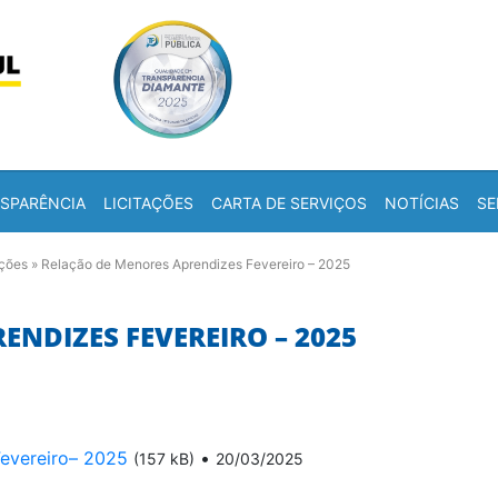
Skip to content
a
SPARÊNCIA
LICITAÇÕES
CARTA DE SERVIÇOS
NOTÍCIAS
SE
ações
»
Relação de Menores Aprendizes Fevereiro – 2025
NDIZES FEVEREIRO – 2025
evereiro– 2025
•
(157 kB)
20/03/2025