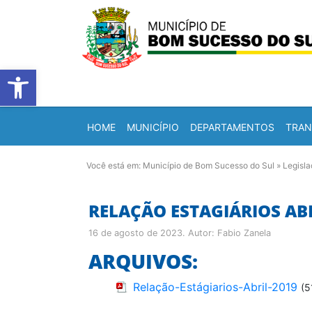
Barra de Ferramentas Abert
HOME
MUNICÍPIO
DEPARTAMENTOS
TRAN
Você está em:
Município de Bom Sucesso do Sul
»
Legisl
RELAÇÃO ESTAGIÁRIOS ABR
16 de agosto de 2023
. Autor:
Fabio Zanela
ARQUIVOS:
Relação-Estágiarios-Abril-2019
(5