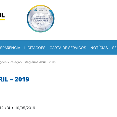
Skip to content
a
SPARÊNCIA
LICITAÇÕES
CARTA DE SERVIÇOS
NOTÍCIAS
SE
ações
»
Relação Estagiários Abril – 2019
IL – 2019
•
12 kB)
10/05/2019