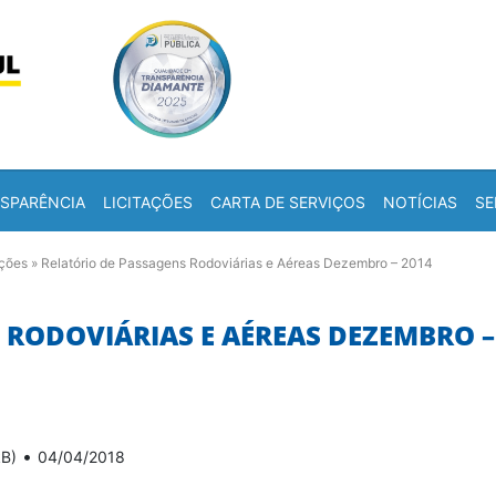
Skip to content
a
SPARÊNCIA
LICITAÇÕES
CARTA DE SERVIÇOS
NOTÍCIAS
SE
ações
»
Relatório de Passagens Rodoviárias e Aéreas Dezembro – 2014
 RODOVIÁRIAS E AÉREAS DEZEMBRO –
•
kB)
04/04/2018