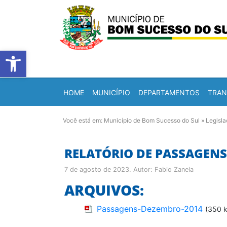
Barra de Ferramentas Abert
HOME
MUNICÍPIO
DEPARTAMENTOS
TRAN
Você está em:
Município de Bom Sucesso do Sul
»
Legisl
RELATÓRIO DE PASSAGENS
7 de agosto de 2023
. Autor:
Fabio Zanela
ARQUIVOS:
Passagens-Dezembro-2014
(350 