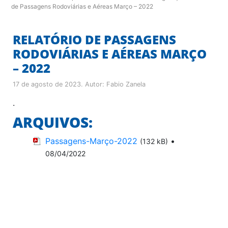
de Passagens Rodoviárias e Aéreas Março – 2022
RELATÓRIO DE PASSAGENS
RODOVIÁRIAS E AÉREAS MARÇO
– 2022
17 de agosto de 2023
. Autor:
Fabio Zanela
.
ARQUIVOS:
Passagens-Março-2022
•
(132 kB)
08/04/2022