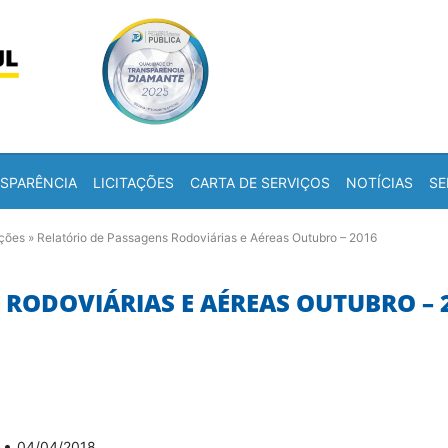
Skip to content
a
SPARÊNCIA
LICITAÇÕES
CARTA DE SERVIÇOS
NOTÍCIAS
SE
ações
»
Relatório de Passagens Rodoviárias e Aéreas Outubro – 2016
 RODOVIÁRIAS E AÉREAS OUTUBRO – 
•
04/04/2018