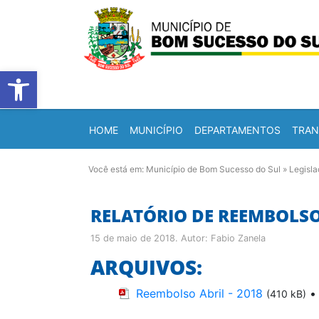
Barra de Ferramentas Abert
HOME
MUNICÍPIO
DEPARTAMENTOS
TRAN
Você está em:
Município de Bom Sucesso do Sul
»
Legisl
RELATÓRIO DE REEMBOLSOS
15 de maio de 2018
. Autor:
Fabio Zanela
ARQUIVOS:
Reembolso Abril - 2018
(410 kB)