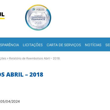
Skip to content
a
SPARÊNCIA
LICITAÇÕES
CARTA DE SERVIÇOS
NOTÍCIAS
SE
ações
»
Relatório de Reembolsos Abril – 2018
 ABRIL – 2018
•
05/04/2024