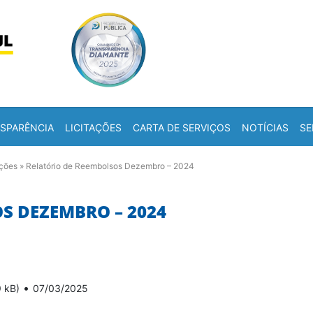
Skip to content
a
SPARÊNCIA
LICITAÇÕES
CARTA DE SERVIÇOS
NOTÍCIAS
SE
ações
»
Relatório de Reembolsos Dezembro – 2024
S DEZEMBRO – 2024
•
9 kB)
07/03/2025