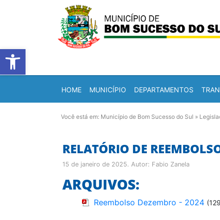
Barra de Ferramentas Abert
HOME
MUNICÍPIO
DEPARTAMENTOS
TRAN
Você está em:
Município de Bom Sucesso do Sul
»
Legisl
RELATÓRIO DE REEMBOLSO
15 de janeiro de 2025
. Autor:
Fabio Zanela
ARQUIVOS:
Reembolso Dezembro - 2024
(12