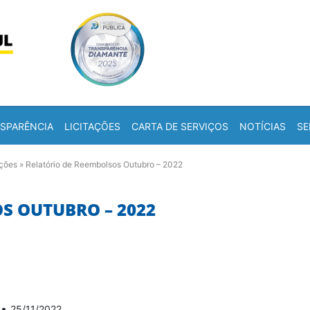
Skip to content
a
SPARÊNCIA
LICITAÇÕES
CARTA DE SERVIÇOS
NOTÍCIAS
SE
ações
»
Relatório de Reembolsos Outubro – 2022
S OUTUBRO – 2022
•
25/11/2022