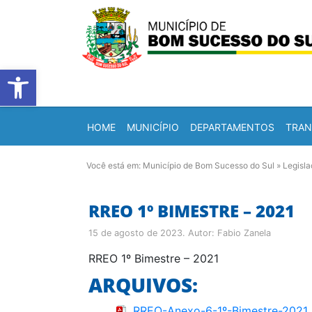
Barra de Ferramentas Abert
HOME
MUNICÍPIO
DEPARTAMENTOS
TRAN
Você está em:
Município de Bom Sucesso do Sul
»
Legisl
RREO 1º BIMESTRE – 2021
15 de agosto de 2023
. Autor:
Fabio Zanela
RREO 1º Bimestre – 2021
ARQUIVOS:
RREO-Anexo-6-1º-Bimestre-2021