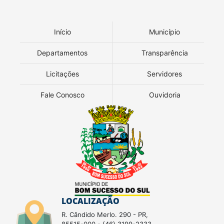
Início
Município
Departamentos
Transparência
Licitações
Servidores
Fale Conosco
Ouvidoria
LOCALIZAÇÃO
R. Cândido Merlo. 290 - PR,
85515-000 - (46) 3199-2333