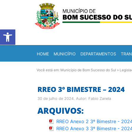
Barra de Ferramentas Abert
HOME
MUNICÍPIO
DEPARTAMENTOS
TRAN
Você está em:
Município de Bom Sucesso do Sul
»
Legisl
RREO 3º BIMESTRE – 2024
30 de julho de 2024
. Autor:
Fabio Zanela
ARQUIVOS:
RREO Anexo 2 3º Bimestre - 202
RREO Anexo 3 3º Bimestre - 202