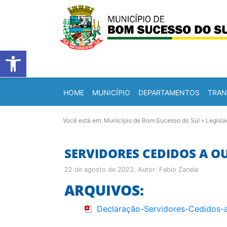
Barra de Ferramentas Abert
HOME
MUNICÍPIO
DEPARTAMENTOS
TRAN
Você está em:
Município de Bom Sucesso do Sul
»
Legisl
SERVIDORES CEDIDOS A O
22 de agosto de 2023
. Autor:
Fabio Zanela
ARQUIVOS:
Declaração-Servidores-Cedidos-