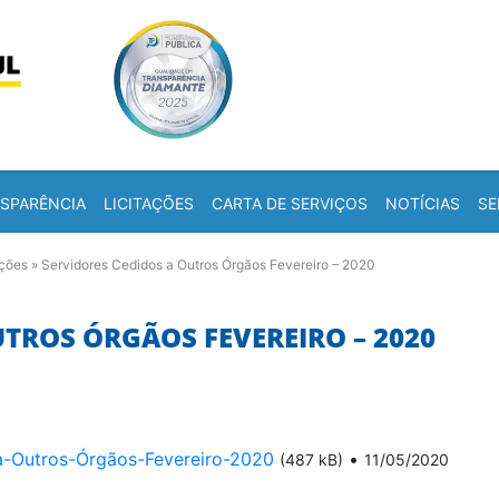
Skip to content
a
SPARÊNCIA
LICITAÇÕES
CARTA DE SERVIÇOS
NOTÍCIAS
SE
ações
»
Servidores Cedidos a Outros Órgãos Fevereiro – 2020
UTROS ÓRGÃOS FEVEREIRO – 2020
a-Outros-Órgãos-Fevereiro-2020
•
(487 kB)
11/05/2020