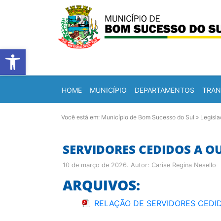
Barra de Ferramentas Abert
HOME
MUNICÍPIO
DEPARTAMENTOS
TRAN
Você está em:
Município de Bom Sucesso do Sul
»
Legisl
SERVIDORES CEDIDOS A O
10 de março de 2026
. Autor:
Carise Regina Nesello
ARQUIVOS:
RELAÇÃO DE SERVIDORES CEDID