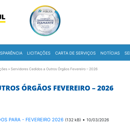
Skip to content
a
SPARÊNCIA
LICITAÇÕES
CARTA DE SERVIÇOS
NOTÍCIAS
SE
ações
»
Servidores Cedidos a Outros Órgãos Fevereiro – 2026
UTROS ÓRGÃOS FEVEREIRO – 2026
OS PARA - FEVEREIRO 2026
•
(132 kB)
10/03/2026