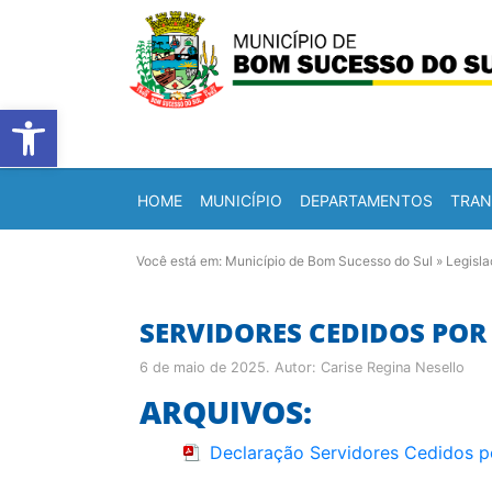
Barra de Ferramentas Abert
HOME
MUNICÍPIO
DEPARTAMENTOS
TRAN
Você está em:
Município de Bom Sucesso do Sul
»
Legisl
SERVIDORES CEDIDOS POR
6 de maio de 2025
. Autor:
Carise Regina Nesello
ARQUIVOS:
Declaração Servidores Cedidos p