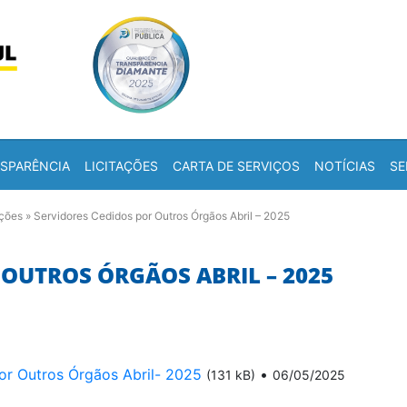
Skip to content
a
SPARÊNCIA
LICITAÇÕES
CARTA DE SERVIÇOS
NOTÍCIAS
SE
ações
»
Servidores Cedidos por Outros Órgãos Abril – 2025
 OUTROS ÓRGÃOS ABRIL – 2025
or Outros Órgãos Abril- 2025
•
(131 kB)
06/05/2025