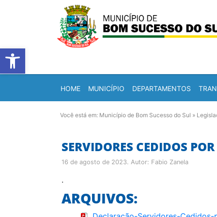
Barra de Ferramentas Abert
HOME
MUNICÍPIO
DEPARTAMENTOS
TRAN
Você está em:
Município de Bom Sucesso do Sul
»
Legisl
SERVIDORES CEDIDOS POR
16 de agosto de 2023
. Autor:
Fabio Zanela
.
ARQUIVOS:
Declaração-Servidores-Cedidos-