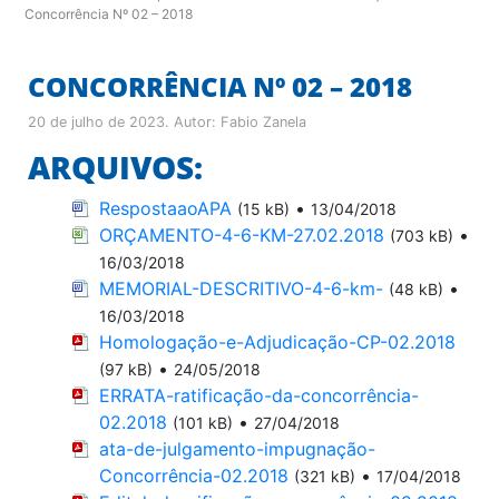
Concorrência Nº 02 – 2018
CONCORRÊNCIA Nº 02 – 2018
20 de julho de 2023
. Autor:
Fabio Zanela
ARQUIVOS:
RespostaaoAPA
•
(15 kB)
13/04/2018
ORÇAMENTO-4-6-KM-27.02.2018
•
(703 kB)
16/03/2018
MEMORIAL-DESCRITIVO-4-6-km-
•
(48 kB)
16/03/2018
Homologação-e-Adjudicação-CP-02.2018
•
(97 kB)
24/05/2018
ERRATA-ratificação-da-concorrência-
02.2018
•
(101 kB)
27/04/2018
ata-de-julgamento-impugnação-
Concorrência-02.2018
•
(321 kB)
17/04/2018