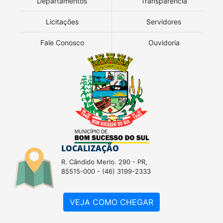
Departamentos
Transparência
Licitações
Servidores
Fale Conosco
Ouvidoria
LOCALIZAÇÃO
R. Cândido Merlo. 290 - PR,
85515-000 - (46) 3199-2333
VEJA COMO CHEGAR