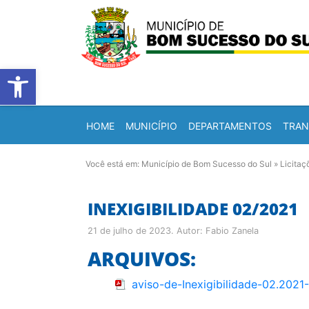
Barra de Ferramentas Abert
HOME
MUNICÍPIO
DEPARTAMENTOS
TRAN
Você está em:
Município de Bom Sucesso do Sul
»
Licitaç
INEXIGIBILIDADE 02/2021
21 de julho de 2023
. Autor:
Fabio Zanela
ARQUIVOS:
aviso-de-Inexigibilidade-02.