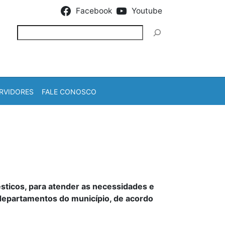
Facebook
Youtube
Pesquisar
RVIDORES
FALE CONOSCO
ésticos, para atender as necessidades e
s departamentos do município, de acordo