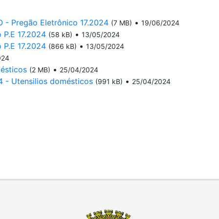
Pregão Eletrônico 17.2024
•
(7 MB)
19/06/2024
 P.E 17.2024
•
(58 kB)
13/05/2024
 P.E 17.2024
•
(866 kB)
13/05/2024
024
mésticos
•
(2 MB)
25/04/2024
4 - Utensilios domésticos
•
(991 kB)
25/04/2024