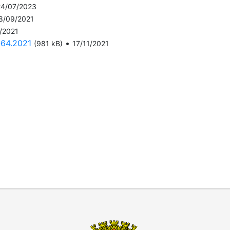
24/07/2023
8/09/2021
/2021
64.2021
•
(981 kB)
17/11/2021