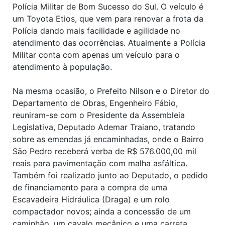
Polícia Militar de Bom Sucesso do Sul. O veículo é
um Toyota Etios, que vem para renovar a frota da
Polícia dando mais facilidade e agilidade no
atendimento das ocorrências. Atualmente a Polícia
Militar conta com apenas um veículo para o
atendimento à população.
Na mesma ocasião, o Prefeito Nilson e o Diretor do
Departamento de Obras, Engenheiro Fábio,
reuniram-se com o Presidente da Assembleia
Legislativa, Deputado Ademar Traiano, tratando
sobre as emendas já encaminhadas, onde o Bairro
São Pedro receberá verba de R$ 576.000,00 mil
reais para pavimentação com malha asfáltica.
Também foi realizado junto ao Deputado, o pedido
de financiamento para a compra de uma
Escavadeira Hidráulica (Draga) e um rolo
compactador novos; ainda a concessão de um
caminhão, um cavalo mecânico e uma carreta