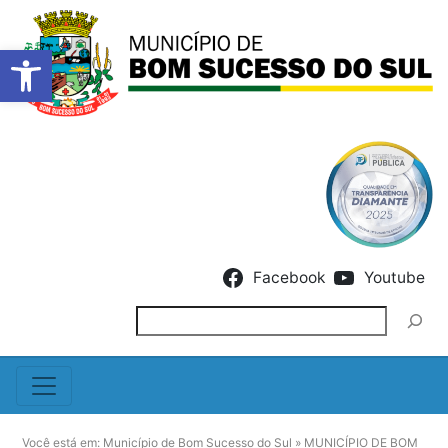
Barra de Ferramentas Abert
Skip to content
Facebook
Youtube
Pesquisar
Você está em:
Município de Bom Sucesso do Sul
»
MUNICÍPIO DE BOM