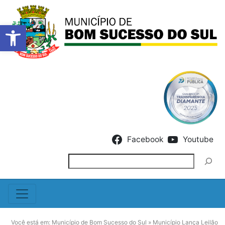
Barra de Ferramentas Abert
Skip to content
Facebook
Youtube
Pesquisar
Você está em:
Município de Bom Sucesso do Sul
»
Município Lança Leilão