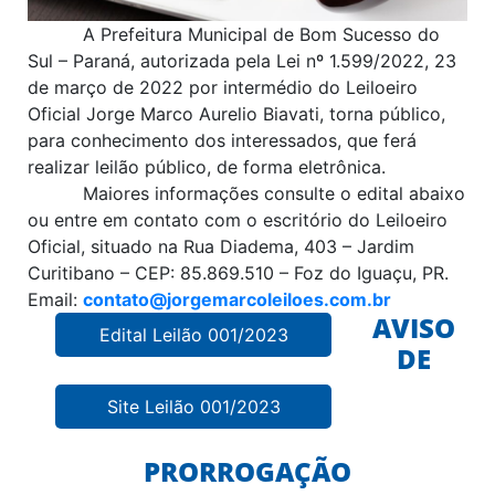
A Prefeitura Municipal de Bom Sucesso do
Sul – Paraná, autorizada pela Lei nº 1.599/2022, 23
de março de 2022 por intermédio do Leiloeiro
Oficial Jorge Marco Aurelio Biavati, torna público,
para conhecimento dos interessados, que ferá
realizar leilão público, de forma eletrônica.
Maiores informações consulte o edital abaixo
ou entre em contato com o escritório do Leiloeiro
Oficial, situado na Rua Diadema, 403 – Jardim
Curitibano – CEP: 85.869.510 – Foz do Iguaçu, PR.
Email:
contato@jorgemarcoleiloes.com.br
AVISO
Edital Leilão 001/2023
DE
Site Leilão 001/2023
PRORROGAÇÃO