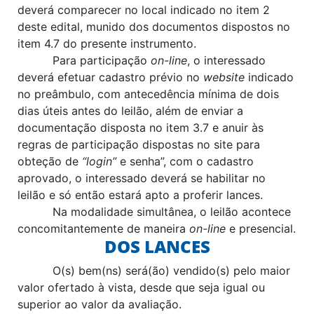
deverá comparecer no local indicado no item 2
deste edital, munido dos documentos dispostos no
item 4.7 do presente instrumento.
Para participação
on-line
, o interessado
deverá efetuar cadastro prévio no
website
indicado
no preâmbulo, com antecedência mínima de dois
dias úteis antes do leilão, além de enviar a
documentação disposta no item 3.7 e anuir às
regras de participação dispostas no site para
obteção de
“login”
e senha”, com o cadastro
aprovado, o interessado deverá se habilitar no
leilão e só então estará apto a proferir lances.
Na modalidade simultânea, o leilão acontece
concomitantemente de maneira
on-line
e presencial.
DOS LANCES
O(s) bem(ns) será(ão) vendido(s) pelo maior
valor ofertado à vista, desde que seja igual ou
superior ao valor da avaliação.