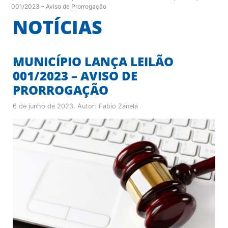
001/2023 – Aviso de Prorrogação
NOTÍCIAS
MUNICÍPIO LANÇA LEILÃO
001/2023 – AVISO DE
PRORROGAÇÃO
6 de junho de 2023
. Autor:
Fabio Zanela