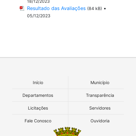
18/12/2023
Resultado das Avaliações
•
(84 kB)
05/12/2023
Início
Município
Departamentos
Transparência
Licitações
Servidores
Fale Conosco
Ouvidoria