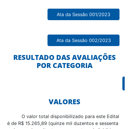
Ata da Sessão 001/2023
Ata da Sessão 002/2023
RESULTADO DAS AVALIAÇÕES
POR CATEGORIA
R
VALORES
O valor total disponibilizado para este Edital
é de R$ 15.265,89 (quinze mil duzentos e sessenta