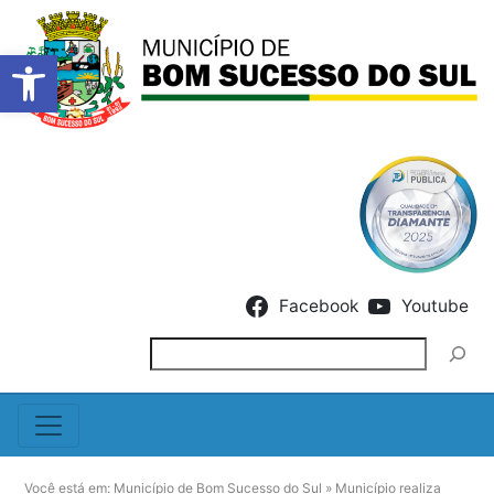
Barra de Ferramentas Abert
Skip to content
Facebook
Youtube
Pesquisar
Você está em:
Município de Bom Sucesso do Sul
»
Município realiza