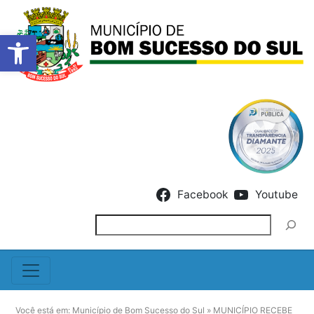
Barra de Ferramentas Abert
Skip to content
Facebook
Youtube
Pesquisar
Você está em:
Município de Bom Sucesso do Sul
»
MUNICÍPIO RECEBE