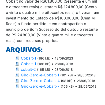
Cobalt no valor de R$61.800,00 (Sessenta e um mil
e oitocentos reais) custaram R$ 124.800,00 (Cento
e vinte e quatro mil e oitocentos reais) e tiveram um
investimento do Estado de R$100.000,00 (Cem Mil
Reais) a fundo perdido, e em contrapartida o
município de Bom Sucesso do Sul quitou o restante
de R$ 24.800,00 (Vinte e quatro mil e oitocentos
reais) com recursos próprios.
ARQUIVOS:
Cobalt-1
•
(186 kB)
13/09/2023
Cobalt-1
•
(186 kB)
28/06/2018
cobalt-2
•
(165 kB)
28/06/2018
Giro-Zero-e-Cobalt-1
•
(101 kB)
28/06/2018
Giro-Zero-e-Cobalt-4
•
(98 kB)
28/06/2018
Giro-Zero-e-Cobalt-7
•
(106 kB)
28/06/2018