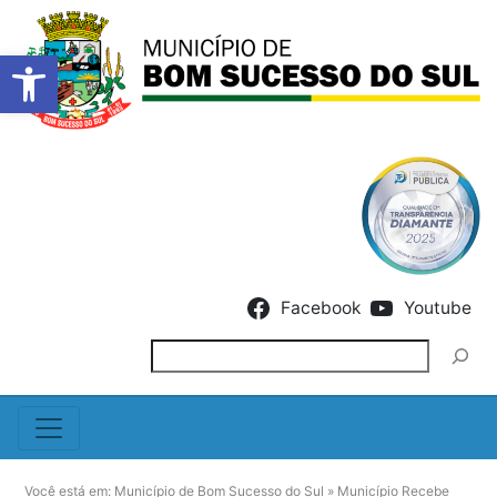
Barra de Ferramentas Abert
Skip to content
Facebook
Youtube
Pesquisar
Você está em:
Município de Bom Sucesso do Sul
»
Município Recebe