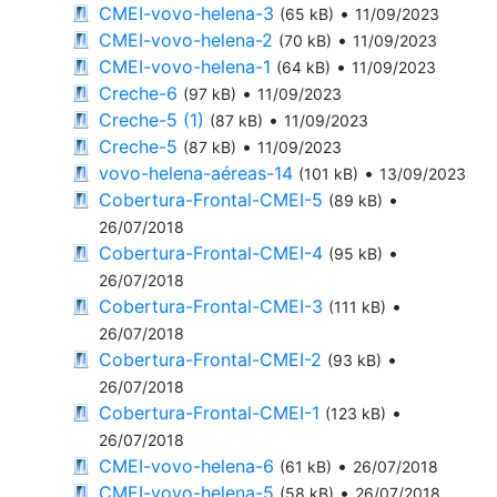
CMEI-vovo-helena-3
•
(65 kB)
11/09/2023
CMEI-vovo-helena-2
•
(70 kB)
11/09/2023
CMEI-vovo-helena-1
•
(64 kB)
11/09/2023
Creche-6
•
(97 kB)
11/09/2023
Creche-5 (1)
•
(87 kB)
11/09/2023
Creche-5
•
(87 kB)
11/09/2023
vovo-helena-aéreas-14
•
(101 kB)
13/09/2023
Cobertura-Frontal-CMEI-5
•
(89 kB)
26/07/2018
Cobertura-Frontal-CMEI-4
•
(95 kB)
26/07/2018
Cobertura-Frontal-CMEI-3
•
(111 kB)
26/07/2018
Cobertura-Frontal-CMEI-2
•
(93 kB)
26/07/2018
Cobertura-Frontal-CMEI-1
•
(123 kB)
26/07/2018
CMEI-vovo-helena-6
•
(61 kB)
26/07/2018
CMEI-vovo-helena-5
•
(58 kB)
26/07/2018