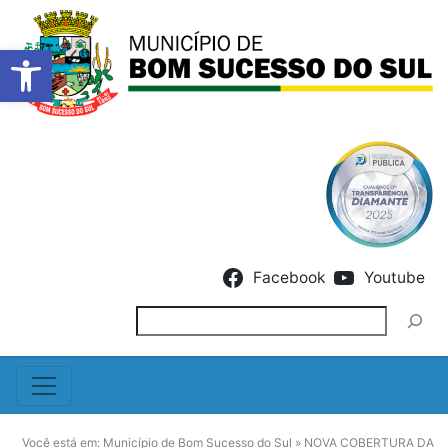
Barra de Ferramentas Abert
Skip to content
Facebook
Youtube
Pesquisar
Você está em:
Município de Bom Sucesso do Sul
»
NOVA COBERTURA DA