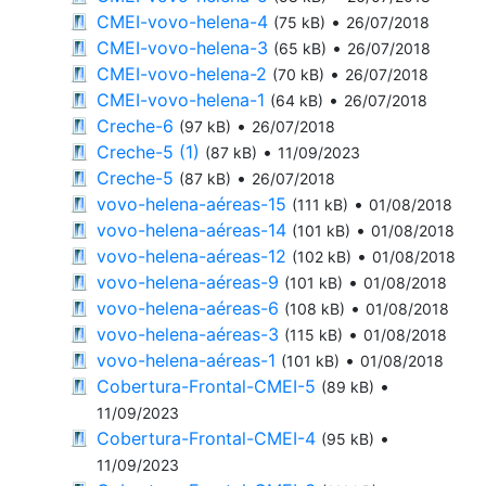
CMEI-vovo-helena-4
•
(75 kB)
26/07/2018
CMEI-vovo-helena-3
•
(65 kB)
26/07/2018
CMEI-vovo-helena-2
•
(70 kB)
26/07/2018
CMEI-vovo-helena-1
•
(64 kB)
26/07/2018
Creche-6
•
(97 kB)
26/07/2018
Creche-5 (1)
•
(87 kB)
11/09/2023
Creche-5
•
(87 kB)
26/07/2018
vovo-helena-aéreas-15
•
(111 kB)
01/08/2018
vovo-helena-aéreas-14
•
(101 kB)
01/08/2018
vovo-helena-aéreas-12
•
(102 kB)
01/08/2018
vovo-helena-aéreas-9
•
(101 kB)
01/08/2018
vovo-helena-aéreas-6
•
(108 kB)
01/08/2018
vovo-helena-aéreas-3
•
(115 kB)
01/08/2018
vovo-helena-aéreas-1
•
(101 kB)
01/08/2018
Cobertura-Frontal-CMEI-5
•
(89 kB)
11/09/2023
Cobertura-Frontal-CMEI-4
•
(95 kB)
11/09/2023