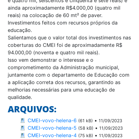
e quatro mil, seiscentos e cinquenta e sete reais) e
ainda aproximadamente R$4.000,00 (quatro mil
reais) na colocação de 60 mt² de paver.
Investimentos feitos com recursos próprios da
educação.
Salientamos que o valor total dos investimentos nas
coberturas do CMEI foi de aproximadamente R$
94.000,00 (noventa e quatro mil reais).
Isso vem demonstrar o interesse e o
comprometimento da Administração municipal,
juntamente com o departamento de Educação com
a aplicação correta dos recursos, garantindo as
melhorias necessárias para uma educação de
qualidade.
ARQUIVOS:
CMEI-vovo-helena-6
•
(61 kB)
11/09/2023
CMEI-vovo-helena-5
•
(58 kB)
11/09/2023
CMEI-vovo-helena-4
•
(75 kB)
11/09/2023